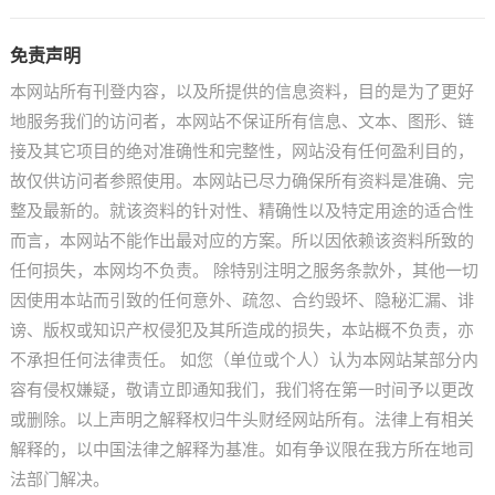
免责声明
本网站所有刊登内容，以及所提供的信息资料，目的是为了更好
地服务我们的访问者，本网站不保证所有信息、文本、图形、链
接及其它项目的绝对准确性和完整性，网站没有任何盈利目的，
故仅供访问者参照使用。本网站已尽力确保所有资料是准确、完
整及最新的。就该资料的针对性、精确性以及特定用途的适合性
而言，本网站不能作出最对应的方案。所以因依赖该资料所致的
任何损失，本网均不负责。 除特别注明之服务条款外，其他一切
因使用本站而引致的任何意外、疏忽、合约毁坏、隐秘汇漏、诽
谤、版权或知识产权侵犯及其所造成的损失，本站概不负责，亦
不承担任何法律责任。 如您（单位或个人）认为本网站某部分内
容有侵权嫌疑，敬请立即通知我们，我们将在第一时间予以更改
或删除。以上声明之解释权归牛头财经网站所有。法律上有相关
解释的，以中国法律之解释为基准。如有争议限在我方所在地司
法部门解决。