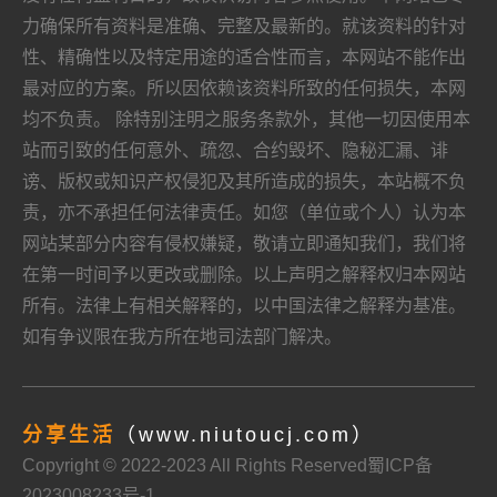
力确保所有资料是准确、完整及最新的。就该资料的针对
性、精确性以及特定用途的适合性而言，本网站不能作出
最对应的方案。所以因依赖该资料所致的任何损失，本网
均不负责。 除特别注明之服务条款外，其他一切因使用本
站而引致的任何意外、疏忽、合约毁坏、隐秘汇漏、诽
谤、版权或知识产权侵犯及其所造成的损失，本站概不负
责，亦不承担任何法律责任。如您（单位或个人）认为本
网站某部分内容有侵权嫌疑，敬请立即通知我们，我们将
在第一时间予以更改或删除。以上声明之解释权归本网站
所有。法律上有相关解释的，以中国法律之解释为基准。
如有争议限在我方所在地司法部门解决。
分享生活
（www.niutoucj.com）
Copyright © 2022-2023 All Rights Reserved
蜀ICP备
2023008233号-1