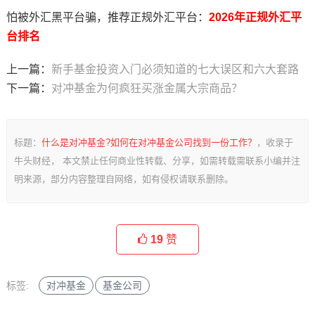
怕被外汇黑平台骗，推荐正规外汇平台：
2026年正规外汇平
台排名
上一篇：
新手基金投资入门必须知道的七大误区和六大套路
下一篇：
对冲基金为何疯狂买涨金属大宗商品？
标题：
什么是对冲基金?如何在对冲基金公司找到一份工作？
，收录于
牛头财经， 本文禁止任何商业性转载、分享，如需转载需联系小编并注
明来源，部分内容整理自网络，如有侵权请联系删除。
19
赞
标签:
对冲基金
基金公司