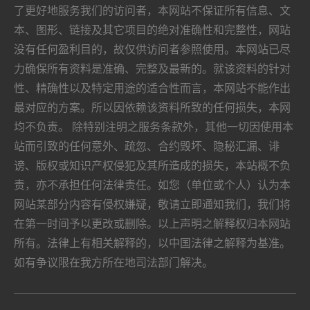
航
了更好地服务我们的访问者，本网站不保证所有信息、文
本、图形、链接及其它项目的绝对准确性和完整性，网站
没有任何盈利目的，故仅供访问者参照使用。本网站已尽
力确保所有资料是准确、完整及最新的。就该资料的针对
性、精确性以及特定用途的适合性而言，本网站不能作出
最对应的方案。所以因依赖该资料所致的任何损失，本网
均不负责。 除特别注明之服务条款外，其他一切因使用本
站而引致的任何意外、疏忽、合约毁坏、隐秘汇漏、诽
谤、版权或知识产权侵犯及其所造成的损失，本站概不负
责，亦不承担任何法律责任。如您（单位或个人）认为本
网站某部分内容有侵权嫌疑，敬请立即通知我们，我们将
在第一时间予以更改或删除。以上声明之解释权归本网站
所有。法律上有相关解释的，以中国法律之解释为基准。
如有争议限在我方所在地司法部门解决。