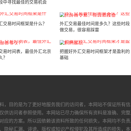
段中寻找最佳的交易机会
汇交易时间框架是什么？
外汇交易最佳时间是多久？这些时段
做交易，很容易踩雷
交易时间表，最佳外汇北京
把握好外汇交易时间框架才是盈利的
久？
基础
料，目的是为了更好地服务我们的访问者，本网站不保证所有信
仅供访问者参照使用。本网站已尽力确保所有资料是准确、完整
对应的方案。所以因依赖该资料所致的任何损失，本网均不负责
、隐秘汇漏、诽谤、版权或知识产权侵犯及其所造成的损失，本