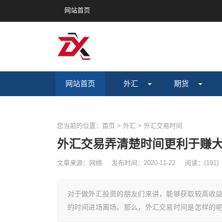
网站首页
网站首页
外汇
期货
您当前的位置：
首页
>
外汇
>
外汇交易时间
外汇交易弄清楚时间更利于赚
文章来源：网络
发布时间：2020-11-22
阅读：
(
191)
对于做外汇投资的朋友们来讲，能够获取较高收
的时间进场离场。那么，外汇交易时间是怎样的