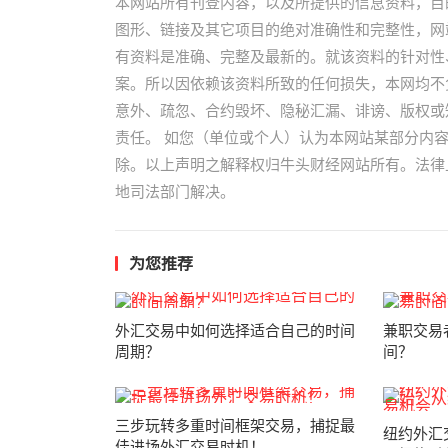
本网站所有刊登内容，以及所提供的信息资料，目
图形、链接及其它项目的绝对准确性和完整性，网
有资料是准确、完整及最新的。就该资料的针对性
案。所以因依赖该资料所致的任何损失，本网均不
意外、疏忽、合约毁坏、隐秘汇漏、诽谤、版权或
责任。 如您（单位或个人）认为本网站某部分内
除。以上声明之解释权归牛头财经网站所有。法律
地司法部门解决。
为您推荐
外汇交易中如何选择适合自己的时间
兼职交易
周期？
间？
三步玩转多重时间框架交易，捕捉最
纽约外汇
佳进场外汇交易时机！