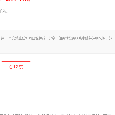
知识点
财经， 本文禁止任何商业性转载、分享，如需转载需联系小编并注明来源，部
12
赞