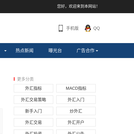
您好，欢迎来到本网站！
手机版
QQ
热点新闻
曝光台
广告合作
更多分类
外汇指标
MACD指标
外汇交易策略
外汇入门
新手入门
炒外汇
外汇交易
外汇开户
外汇投资
外汇公告