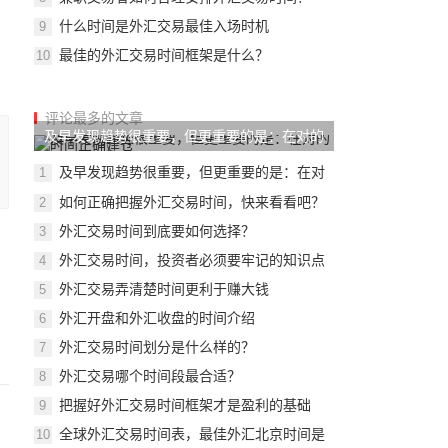
什么时间是外汇交易最佳入场时机
9
最佳的外汇交易时间框架是什么？
10
评论最多的文章
及早发现趋势很重要，但更重要的是：在对的
时间
及早发现趋势很重要，但更重要的是：在对
1
的时间
如何正确把握外汇交易时间，快来看看吧？
2
外汇交易时间到底要如何选择？
3
外汇交易时间，投资者必须要牢记的知识点
4
外汇交易弄清楚时间更利于赚大钱
5
外汇开盘和外汇收盘的时间介绍
6
​外汇交易时间划分是什么样的？
7
外汇交易哪个时间段最合适？
8
把握好外汇交易时间框架才是盈利的基础
9
全球外汇交易时间表，最佳外汇北京时间是
10