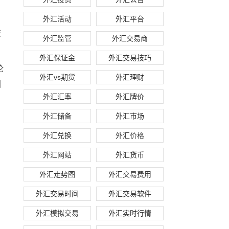
外汇活动
外汇平台
交
外汇监管
外汇交易商
外汇保证金
外汇交易技巧
论
外汇vs期货
外汇理财
国
外汇汇率
外汇牌价
外汇储备
外汇市场
外汇兑换
外汇价格
外汇网站
外汇货币
外汇走势图
外汇交易费用
外汇交易时间
外汇交易软件
外汇模拟交易
外汇实时行情