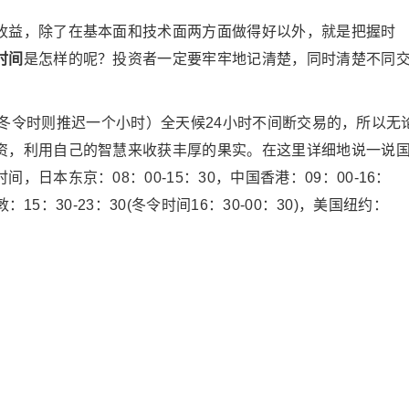
收益，除了在基本面和技术面两方面做得好以外，就是把握时
时间
是怎样的呢？投资者一定要牢牢地记清楚，同时清楚不同
。
:55（冬令时则推迟一个小时）全天候24小时不间断交易的，所以无
资，利用自己的智慧来收获丰厚的果实。在这里详细地说一说
日本东京：08：00-15：30，中国香港：09：00-16：
：15：30-23：30(冬令时间16：30-00：30)，美国纽约：