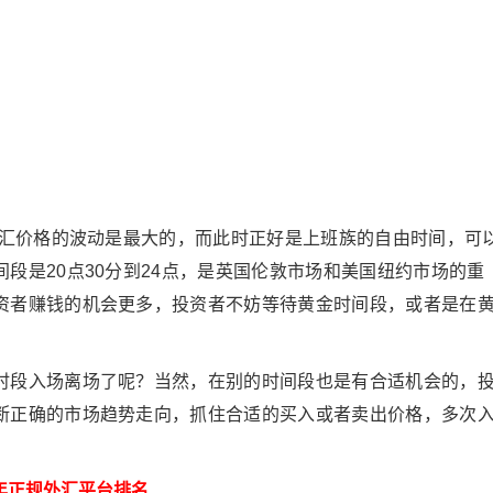
外汇价格的波动是最大的，而此时正好是上班族的自由时间，可
段是20点30分到24点，是英国伦敦市场和美国纽约市场的重
资者赚钱的机会更多，投资者不妨等待黄金时间段，或者是在
时段入场离场了呢？当然，在别的时间段也是有合适机会的，
断正确的市场趋势走向，抓住合适的买入或者卖出价格，多次
6年正规外汇平台排名