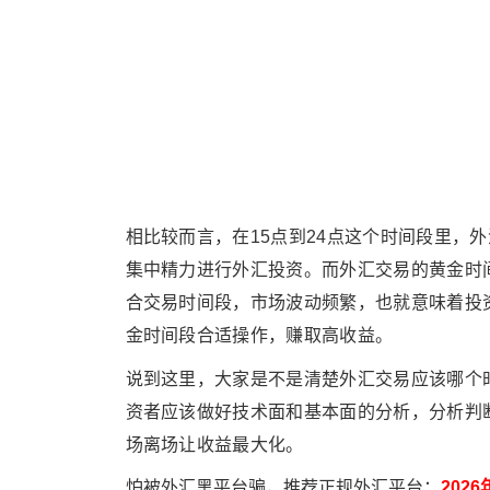
相比较而言，在15点到24点这个时间段里，
集中精力进行外汇投资。而外汇交易的黄金时间
合交易时间段，市场波动频繁，也就意味着投
金时间段合适操作，赚取高收益。
说到这里，大家是不是清楚外汇交易应该哪个
资者应该做好技术面和基本面的分析，分析判
场离场让收益最大化。
怕被外汇黑平台骗，推荐正规外汇平台：
202