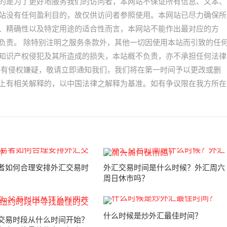
的是为了更好地服务我们的访问者，本网站不保证所有信息、文本、
站没有任何盈利目的，故仅供访问者参照使用。本网站已尽力确保所
、精确性以及特定用途的适合性而言，本网站不能作出最对应的方
负责。 除特别注明之服务条款外，其他一切因使用本站而引致的任
知识产权侵犯及其所造成的损失，本站概不负责，亦不承担任何法律
容有侵权嫌疑，敬请立即通知我们，我们将在第一时间予以更改或删
上有相关解释的，以中国法律之解释为基准。如有争议限在我方所在
者如何合理安排外汇交易时
外汇交易时间是什么时候？外汇周六
周日休市吗？
什么时候是炒外汇最佳时间？
交易时段从什么时间开始？